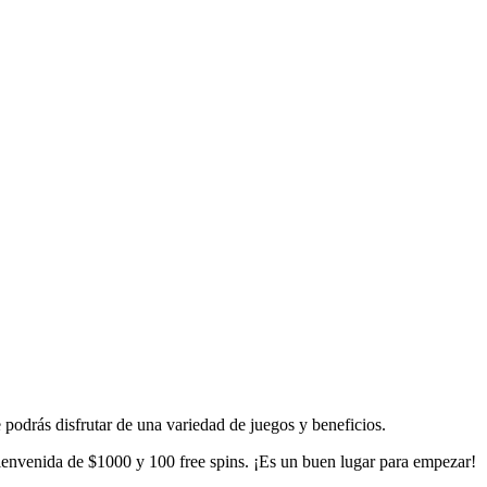
podrás disfrutar de una variedad de juegos y beneficios.
ienvenida de $1000 y 100 free spins. ¡Es un buen lugar para empezar!