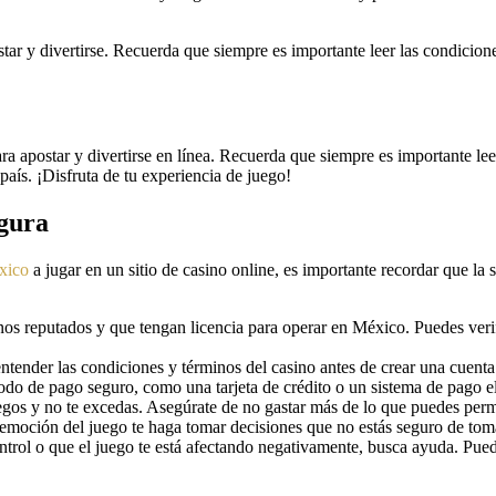
ar y divertirse. Recuerda que siempre es importante leer las condicione
a apostar y divertirse en línea. Recuerda que siempre es importante lee
país. ¡Disfruta de tu experiencia de juego!
egura
xico
a jugar en un sitio de casino online, es importante recordar que la
os reputados y que tengan licencia para operar en México. Puedes verifi
ntender las condiciones y términos del casino antes de crear una cuenta
odo de pago seguro, como una tarjeta de crédito o un sistema de pago el
egos y no te excedas. Asegúrate de no gastar más de lo que puedes permi
a emoción del juego te haga tomar decisiones que no estás seguro de tom
ontrol o que el juego te está afectando negativamente, busca ayuda. Pue