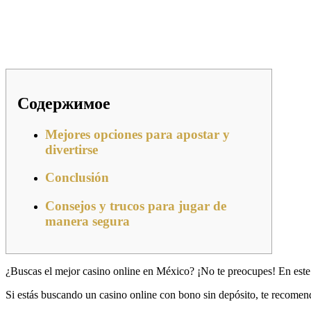
Содержимое
Mejores opciones para apostar y
divertirse
Conclusión
Consejos y trucos para jugar de
manera segura
¿Buscas el mejor casino online en México? ¡No te preocupes! En este a
Si estás buscando un casino online con bono sin depósito, te recomen