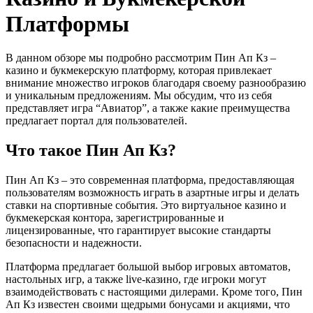
Платформы
В данном обзоре мы подробно рассмотрим Пин Ап Кз –
казино и букмекерскую платформу, которая привлекает
внимание множество игроков благодаря своему разнообразию
и уникальным предложениям. Мы обсудим, что из себя
представляет игра “Авиатор”, а также какие преимущества
предлагает портал для пользователей.
Что такое Пин Ап Кз?
Пин Ап Кз – это современная платформа, предоставляющая
пользователям возможность играть в азартные игры и делать
ставки на спортивные события. Это виртуальное казино и
букмекерская контора, зарегистрированные и
лицензированные, что гарантирует высокие стандарты
безопасности и надежности.
Платформа предлагает большой выбор игровых автоматов,
настольных игр, а также live-казино, где игроки могут
взаимодействовать с настоящими дилерами. Кроме того, Пин
Ап Кз известен своими щедрыми бонусами и акциями, что