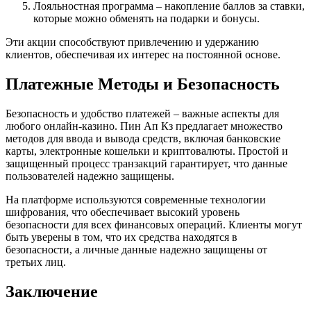
Лояльностная программа – накопление баллов за ставки,
которые можно обменять на подарки и бонусы.
Эти акции способствуют привлечению и удержанию
клиентов, обеспечивая их интерес на постоянной основе.
Платежные Методы и Безопасность
Безопасность и удобство платежей – важные аспекты для
любого онлайн-казино. Пин Ап Кз предлагает множество
методов для ввода и вывода средств, включая банковские
карты, электронные кошельки и криптовалюты. Простой и
защищенный процесс транзакций гарантирует, что данные
пользователей надежно защищены.
На платформе используются современные технологии
шифрования, что обеспечивает высокий уровень
безопасности для всех финансовых операций. Клиенты могут
быть уверены в том, что их средства находятся в
безопасности, а личные данные надежно защищены от
третьих лиц.
Заключение