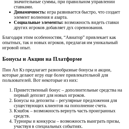
значительные суммы, при правильном управлении
ставками.
Динамичность:
игра развивается быстро, что создает
элемент волнения и азарта.
Социальные элементы:
возможность видеть ставки
других игроков добавляет дух соревнования.
Благодаря этим особенностям, “Авиатор” привлекает как
опытных, так и новых игроков, предлагая им уникальный
игровой опыт.
Бонусы и Акции на Платформе
Пин Ап Кз предлагает разнообразные бонусы и акции,
которые делают игру еще более привлекательной для
пользователей. Вот некоторые из них:
Приветственный бонус – дополнительные средства на
первый депозит для новых игроков.
Бонусы на депозиты – регулярные предложения для
существующих клиентов на пополнение счета.
Кэшбэк – возможность вернуть часть проигранных
средств.
Турниры и конкурсы – возможность выиграть призы,
участвуя в специальных событиях.