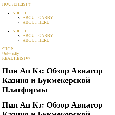
HOUSEHEIST®
ABOUT
ABOUT GABBY
ABOUT HERB
ABOUT
ABOUT GABBY
ABOUT HERB
SHOP
University
REAL HEIST™
Пин Ап Кз: Обзор Авиатор
Казино и Букмекерской
Платформы
Пин Ап Кз: Обзор Авиатор
Казино и Букмекерской