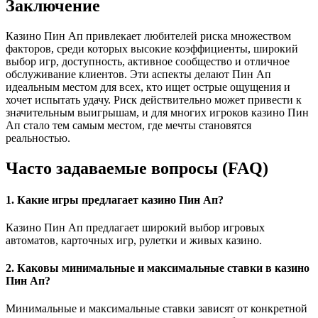
Заключение
Казино Пин Ап привлекает любителей риска множеством
факторов, среди которых высокие коэффициенты, широкий
выбор игр, доступность, активное сообщество и отличное
обслуживание клиентов. Эти аспекты делают Пин Ап
идеальным местом для всех, кто ищет острые ощущения и
хочет испытать удачу. Риск действительно может привести к
значительным выигрышам, и для многих игроков казино Пин
Ап стало тем самым местом, где мечты становятся
реальностью.
Часто задаваемые вопросы (FAQ)
1. Какие игры предлагает казино Пин Ап?
Казино Пин Ап предлагает широкий выбор игровых
автоматов, карточных игр, рулетки и живых казино.
2. Каковы минимальные и максимальные ставки в казино
Пин Ап?
Минимальные и максимальные ставки зависят от конкретной