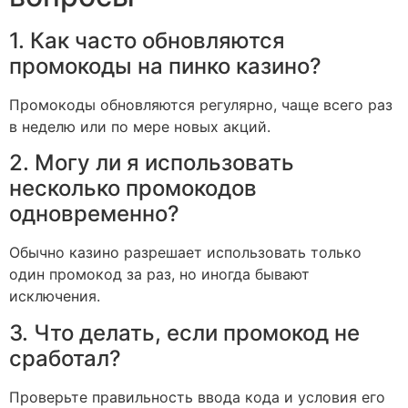
1. Как часто обновляются
промокоды на пинко казино?
Промокоды обновляются регулярно, чаще всего раз
в неделю или по мере новых акций.
2. Могу ли я использовать
несколько промокодов
одновременно?
Обычно казино разрешает использовать только
один промокод за раз, но иногда бывают
исключения.
3. Что делать, если промокод не
сработал?
Проверьте правильность ввода кода и условия его