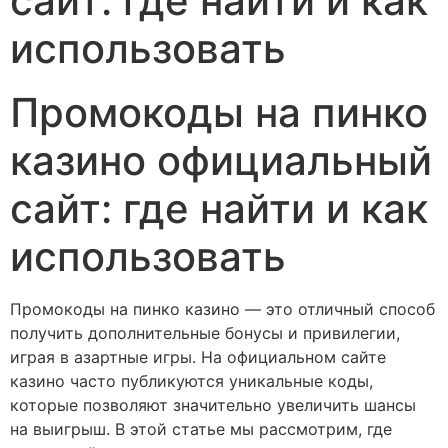
сайт: где найти и как
использовать
Промокоды на пинко
казино официальный
сайт: где найти и как
использовать
Промокоды на пинко казино — это отличный способ
получить дополнительные бонусы и привилегии,
играя в азартные игры. На официальном сайте
казино часто публикуются уникальные коды,
которые позволяют значительно увеличить шансы
на выигрыш. В этой статье мы рассмотрим, где